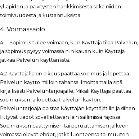
ylläpidon ja päivitysten hankkimisesta sekä niiden
toimivuudesta ja kustannuksista.
4.
Voimassaolo
4.1 Sopimus tulee voimaan, kun Käyttäjä tilaa Palvelun,
ja sopimus pysyy voimassa niin kauan kuin Käyttäjä
jatkaa Palvelun käyttämistä.
4.2 Käyttäjällä on oikeus päättää sopimus ja lopettaa
Palvelun käyttö milloin tahansa ilmoittamalla siitä
kirjallisesti Palveluntarjoajalle. Mikäli Käyttäjä päättää
sopimuksen ja lopettaa Palvelun käytön,
Palveluntarjoaja poistaa Käyttäjän käyttäjätilin ja siihen
liittyvät tiedot sovellettavan lain sallimissa rajoissa.
Sopimuksen päättymisen tai peruuttamisen jälkeen
voimassa olevat ehdot, jotka luonteensa tai muuten