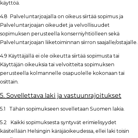
käyttöä.
4.8 Palveluntarjoajalla on oikeus siirtää sopimus ja
Palveluntarjoajan oikeudet ja velvollisuudet
sopimuksen perusteella konserniyhtiölleen sekä
Palveluntarjoajan liiketoiminnan siirron saajalle/ostajalle.
4.9 Käyttäjällä ei ole oikeutta siirtää sopimusta tai
Käyttäjän oikeuksia tai velvoitteita sopimuksen
perusteella kolmannelle osapuolelle kokonaan tai
osittain.
5. Sovellettava laki ja vastuunrajoitukset
5.1 Tähän sopimukseen sovelletaan Suomen lakia.
5.2 Kaikki sopimuksesta syntyvät erimielisyydet
käsitellään Helsingin käräjäoikeudessa, ellei laki toisin