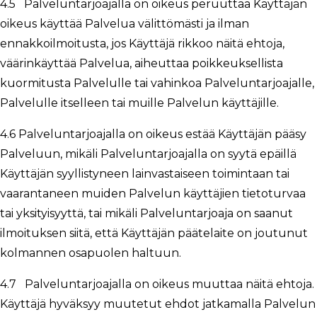
4.5 Palveluntarjoajalla on oikeus peruuttaa Käyttäjän
oikeus käyttää Palvelua välittömästi ja ilman
ennakkoilmoitusta, jos Käyttäjä rikkoo näitä ehtoja,
väärinkäyttää Palvelua, aiheuttaa poikkeuksellista
kuormitusta Palvelulle tai vahinkoa Palveluntarjoajalle,
Palvelulle itselleen tai muille Palvelun käyttäjille.
4.6 Palveluntarjoajalla on oikeus estää Käyttäjän pääsy
Palveluun, mikäli Palveluntarjoajalla on syytä epäillä
Käyttäjän syyllistyneen lainvastaiseen toimintaan tai
vaarantaneen muiden Palvelun käyttäjien tietoturvaa
tai yksityisyyttä, tai mikäli Palveluntarjoaja on saanut
ilmoituksen siitä, että Käyttäjän päätelaite on joutunut
kolmannen osapuolen haltuun.
4.7 Palveluntarjoajalla on oikeus muuttaa näitä ehtoja.
Käyttäjä hyväksyy muutetut ehdot jatkamalla Palvelun