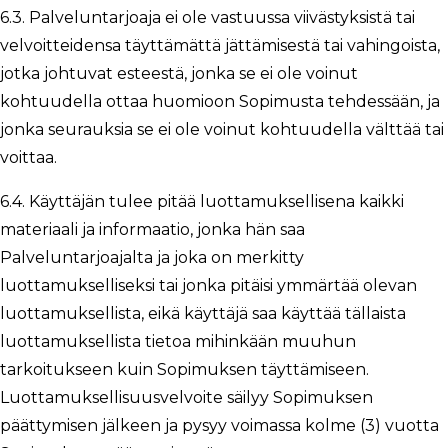
6.3. Palveluntarjoaja ei ole vastuussa viivästyksistä tai
velvoitteidensa täyttämättä jättämisestä tai vahingoista,
jotka johtuvat esteestä, jonka se ei ole voinut
kohtuudella ottaa huomioon Sopimusta tehdessään, ja
jonka seurauksia se ei ole voinut kohtuudella välttää tai
voittaa.
6.4. Käyttäjän tulee pitää luottamuksellisena kaikki
materiaali ja informaatio, jonka hän saa
Palveluntarjoajalta ja joka on merkitty
luottamukselliseksi tai jonka pitäisi ymmärtää olevan
luottamuksellista, eikä käyttäjä saa käyttää tällaista
luottamuksellista tietoa mihinkään muuhun
tarkoitukseen kuin Sopimuksen täyttämiseen.
Luottamuksellisuusvelvoite säilyy Sopimuksen
päättymisen jälkeen ja pysyy voimassa kolme (3) vuotta