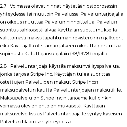
2.7 Voimassa olevat hinnat näytetään ostoprosessin
yhteydessä tai muutoin Palvelussa. Palveluntarjoajalla
on oikeus muuttaa Palvelun hinnoittelua. Palvelun
suoritus sähköisesti alkaa Käyttäjän suostumuksella
välittömästi maksutapahtuman rekisteröinnin jälkeen,
eikä Käyttäjällä ole tämän jälkeen oikeutta peruuttaa
sopimusta Kuluttajansuojalain (38/1978) nojalla.
2.8 Palveluntarjoaja käyttää maksunvälityspalvelua,
jonka tarjoaa Stripe Inc. Käyttäjän tulee suorittaa
ostettujen Palveluiden maksut Stripe Inc:n
maksupalvelun kautta Palveluntarjoajan maksutilille.
Maksupalvelu on Stripe Inc:n tarjoama kulloinkin
voimassa olevien ehtojen mukaisesti. Käyttäjän
maksuvelvollisuus Palveluntarjoajalle syntyy kyseisen
Palvelun tilaamisen yhteydessä.